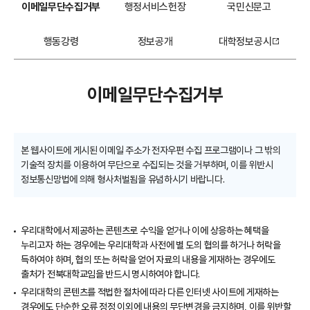
이메일무단수집거부
행정서비스헌장
국민신문고
행동강령
정보공개
대학정보공시
이메일무단수집거부
본 웹사이트에 게시된 이메일 주소가 전자우편 수집 프로그램이나 그 밖의
기술적 장치를 이용하여 무단으로 수집되는 것을 거부하며, 이를 위반시
정보통신망법에 의해 형사처벌됨을 유념하시기 바랍니다.
우리대학에서 제공하는 콘텐츠로 수익을 얻거나 이에 상응하는 혜택을
누리고자 하는 경우에는 우리대학과 사전에 별 도의 협의를 하거나 허락을
득하여야 하며, 협의 또는 허락을 얻어 자료의 내용을 게재하는 경우에도
출처가 전북대학교임을 반드시 명시하여야 합니다.
우리대학의 콘텐츠를 적법한 절차에 따라 다른 인터넷 사이트에 게재하는
경우에도 단순한 오류 정정 이외에 내용의 무단변경을 금지하며, 이를 위반할