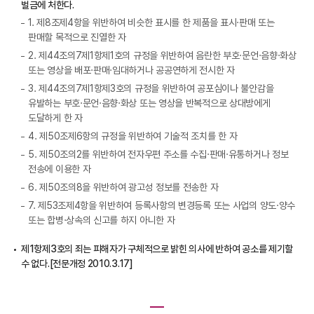
벌금에 처한다.
1. 제8조제4항을 위반하여 비슷한 표시를 한 제품을 표시·판매 또는
판매할 목적으로 진열한 자
2. 제44조의7제1항제1호의 규정을 위반하여 음란한 부호·문언·음향·화상
또는 영상을 배포·판매·임대하거나 공공연하게 전시한 자
3. 제44조의7제1항제3호의 규정을 위반하여 공포심이나 불안감을
유발하는 부호·문언·음향·화상 또는 영상을 반복적으로 상대방에게
도달하게 한 자
4. 제50조제6항의 규정을 위반하여 기술적 조치를 한 자
5. 제50조의2를 위반하여 전자우편 주소를 수집·판매·유통하거나 정보
전송에 이용한 자
6. 제50조의8을 위반하여 광고성 정보를 전송한 자
7. 제53조제4항을 위반하여 등록사항의 변경등록 또는 사업의 양도·양수
또는 합병·상속의 신고를 하지 아니한 자
제1항제3호의 죄는 피해자가 구체적으로 밝힌 의사에 반하여 공소를 제기할
수 없다.[전문개정 2010.3.17]