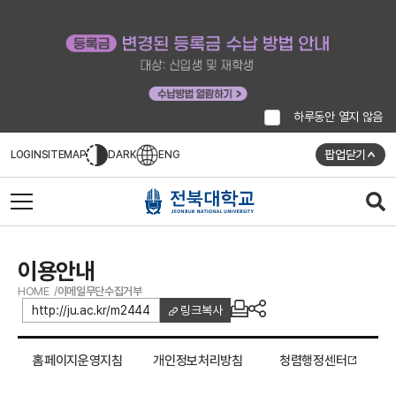
하루동안 열지 않음
팝업닫기
LOGIN
SITEMAP
DARK
ENG
이용안내
HOME
이메일무단수집거부
http://ju.ac.kr/m2444
링크복사
홈페이지운영지침
개인정보처리방침
청렴행정센터