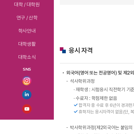
대학 / 대학원
연구 / 산학
학사안내
대학생활
응시 자격
대학소식
SNS
외국어(영어 또는 전공영어) 및 제2
석사학위과정
· 재학생 : 시험응시 직전학기 기
·
수료자 : 학점제한 없음
합격자 중 수료 후 6년이 경과
휴학자는 응시자격이 없음(단, 
박사학위과정(제2외국어는 붙임의 