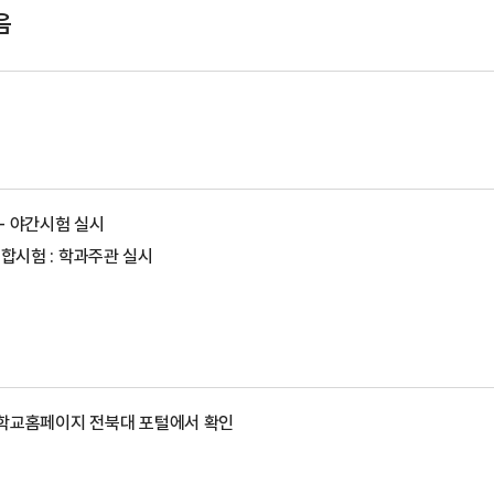
음
 - 야간시험 실시
합시험 : 학과주관 실시
및 학교홈페이지 전북대 포털에서 확인