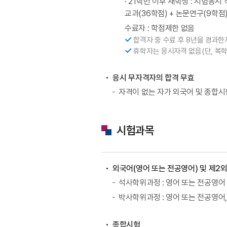
· 21학번 이후 재학생 : 시험응
교과(36학점) + 논문연구(9학점)
수료자 : 학점제한 없음
합격자 중 수료 후 8년을 경과
휴학자는 응시자격 없음(단, 복학
응시 무자격자의 합격 무효
자격이 없는 자가 외국어 및 종합시
시험과목
외국어(영어 또는 전공영어) 및 제2
석사학위과정 : 영어 또는 전공영어
박사학위과정 : 영어 또는 전공영어
종합시험