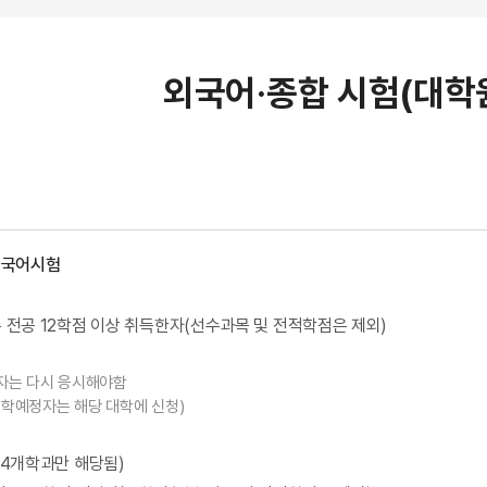
외국어·종합 시험(대학
외국어시험
준 전공 12학점 이상 취득한자(선수과목 및 전적학점은 제외)
한자는 다시 응시해야함
복학예정자는 해당 대학에 신청)
4개학과만 해당됨)