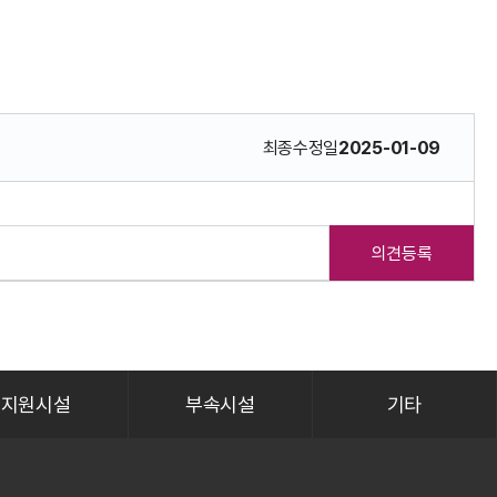
최종수정일
2025-01-09
의견등록
지원시설
부속시설
기타