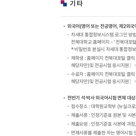
기 타
외국어(영어 또는 전공영어, 제2외국
차세대 통합정보시스템 로그인 방
전북대학교 홈페이지 - ' 전북대포털
* 비밀번호 분실시 차세대 통합정
재학생 : 홈페이지 전북대포털 클릭 
해당자만)및 전공시험 응시지원〕⇒ 
수료자 : 홈페이지 전북대포털 클릭 
해당자만)및 전공시험 응시지원〕⇒ 
전반기 석·박사 외국어시험 면제 대상
접수장소 : 대학원교학부 (뉴실크로
제출서류 : 인정기준표 원본 및 사본 
제출요령 : 인정기준표 사본에 과정
면제서류를 제출한 자는 영어시험 