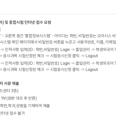
어) 및 종합시험 인터넷 접수 요령
법
' - 오른쪽 중간 '통합정보시스템' - 아이디는 학번, 비밀번호는 오아시스 
보시스템 메인 페이지에서 비밀번호 버튼을 누르고 사용자번호, 이름, 이
⇒ 인적사항 입력(ID : 학번,비밀번호) Login ⇒ 졸업관리 ⇒ 학생외국
응시과목 시험신청란 체크 ⇒ 시험응시신청 클릭 ⇒ Logout
⇒ 인적사항 입력(ID : 학번,비밀번호) Login ⇒ 졸업관리 ⇒ 학생외국
응시과목 시험신청란 체크 ⇒ 시험응시신청 클릭 ⇒ Logout
자 서류 제출
드센터 3층)
1부(원본 대조 후 반환)
,학번,학과,성명을 기재하여 제출
인터넷 접수 불가