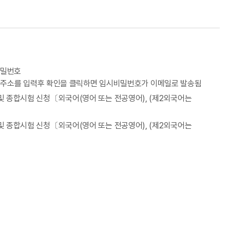
비밀번호
메일주소를 입력후 확인을 클릭하면 임시비밀번호가 이메일로 발송됨
어 및 종합시험 신청〔외국어(영어 또는 전공영어), (제2외국어는
어 및 종합시험 신청〔외국어(영어 또는 전공영어), (제2외국어는