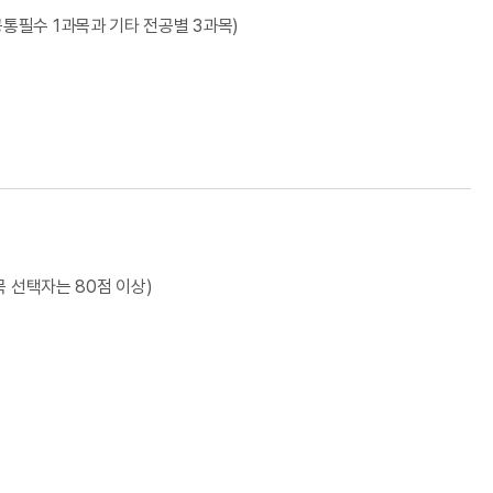
통필수 1과목과 기타 전공별 3과목)
목 선택자는 80점 이상)