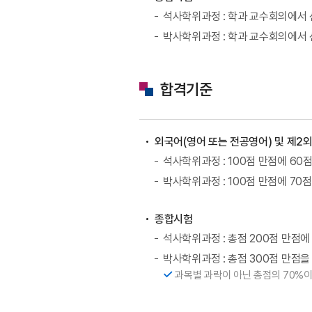
석사학위과정 : 학과 교수회의에서 
박사학위과정 : 학과 교수회의에서 
합격기준
외국어(영어 또는 전공영어) 및 제2
석사학위과정 : 100점 만점에 60
박사학위과정 : 100점 만점에 70
종합시험
석사학위과정 : 총점 200점 만점에
박사학위과정 : 총점 300점 만점을 
과목별 과락이 아닌 총점의 70%