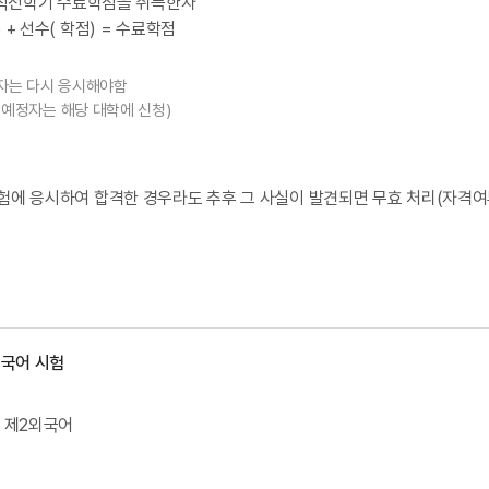
시 직전학기 수료학점을 취득한자
 + 선수( 학점) = 수료학점
한자는 다시 응시해야함
예정자는 해당 대학에 신청)
험에 응시하여 합격한 경우라도 추후 그 사실이 발견되면 무효 처리(자격여
외국어 시험
, 제2외국어