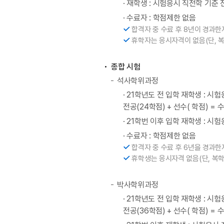
· 재학생 : 시험응시 직전학 기준
·
수료자 : 학점제한 없음
합격자 중 수료 후 8년이 경과
휴학자는 응시자격이 없음(단, 
종합 시험
석사학위과정
· 21학년도 전 입학 재학생 : 
전공(24학점) + 선수( 학점) =
· 21학번 이후 입학 재학생 : 
·
수료자 : 학점제한 없음
합격자 중 수료 후 6년을 경과
휴학생는 응시자격 없음(단, 복학
박사학위과정
· 21학년도 전 입학 재학생 : 
전공(36학점) + 선수( 학점) =