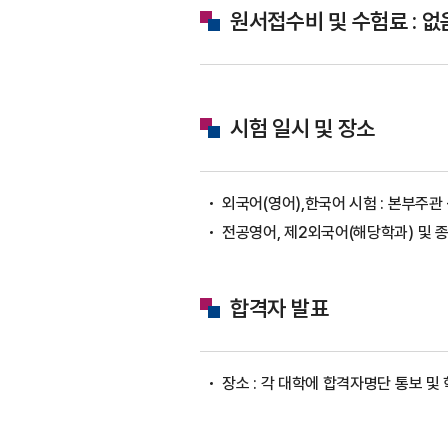
원서접수비 및 수험료 : 없
시험 일시 및 장소
외국어(영어),한국어 시험 : 본부주관
전공영어, 제2외국어(해당학과) 및 종
합격자 발표
장소 : 각 대학에 합격자명단 통보 