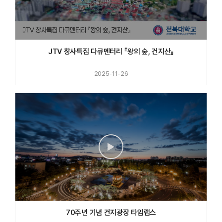
JTV 창사특집 다큐멘터리 『왕의 숲, 건지산』
2025-11-26
70주년 기념 건지광장 타임랩스