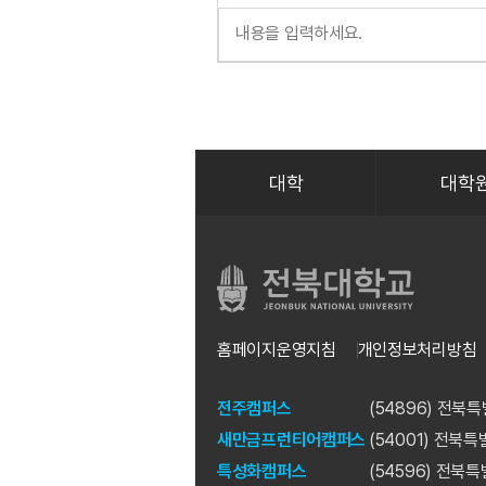
대학
대학
홈페이지운영지침
개인정보처리방침
전주캠퍼스
(54896) 전북
새만금프런티어캠퍼스
(54001) 전북
특성화캠퍼스
(54596) 전북