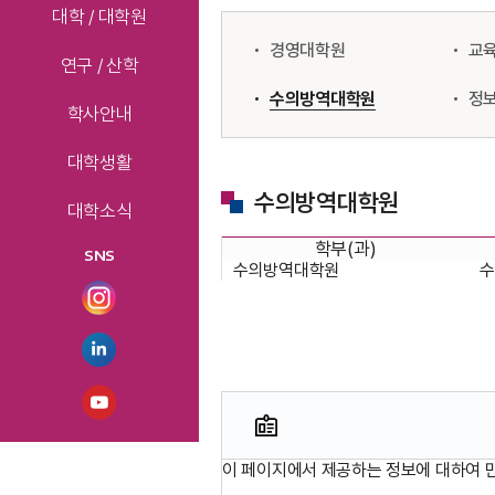
대학 / 대학원
경영대학원
교
연구 / 산학
수의방역대학원
정
학사안내
대학생활
수의방역대학원
대학소식
학부(과)
SNS
수의방역대학원
수
이 페이지에서 제공하는 정보에 대하여 