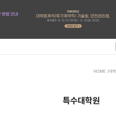
HOME
대학
특수대학원