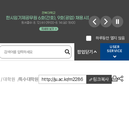
하루동안 열지 않음
USER
SERVICE
팝업닫기
 / 대학원
특수대학원
http://ju.ac.kr/m2286
링크복사