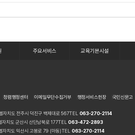
원
주요서비스
교육기본시설
청렴행정센터
이메일무단수집거부
행정서비스헌장
국민신문고
특별자치도 전주시 덕진구 백제대로 567
TEL
063-270-2114
특별자치도 군산시 산단남북로 177
TEL
063-472-2893
특별자치도 익산시 고봉로 79 (마동)
TEL
063-270-2114