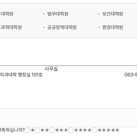
육대학원
법무대학원
보건대학원
보과학대학원
공공정책대학원
환경대학원
사무실
의과대학 행정실 101호
063-
만족하십니까?
★
★★
★★★
★★★★
★★★★★