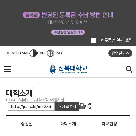
하루동안 열지 않음
팝업닫기
LOGIN
SITEMAP
DARK
ENG
대학소개
HOME
대학소개
대학조직
지원시설
http://ju.ac.kr/m2276
링크복사
총장실
대학소개
학교현황