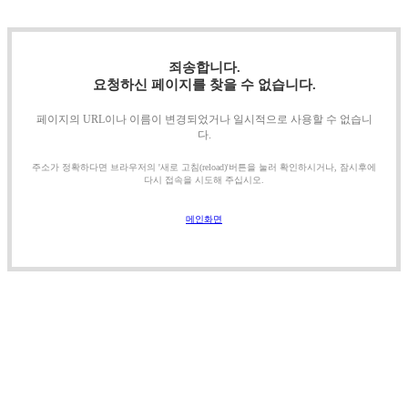
죄송합니다.
요청하신 페이지를 찾을 수 없습니다.
페이지의 URL이나 이름이 변경되었거나 일시적으로 사용할 수 없습니
다.
주소가 정확하다면 브라우저의 '새로 고침(reload)'버튼을 눌러 확인하시거나, 잠시후에
다시 접속을 시도해 주십시오.
메인화면