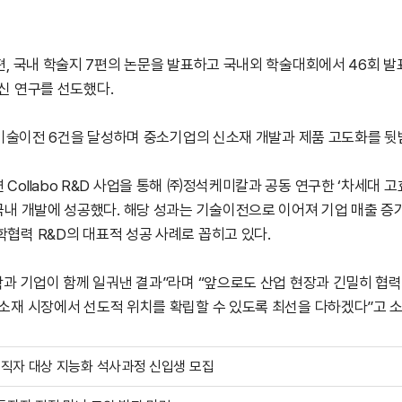
편, 국내 학술지 7편의 논문을 발표하고 국내외 학술대회에서 46회 
신 연구를 선도했다.
, 기술이전 6건을 달성하며 중소기업의 신소재 개발과 제품 고도화를 뒷
Collabo R&D 사업을 통해 ㈜정석케미칼과 공동 연구한 ‘차세대 
국내 개발에 성공했다. 해당 성과는 기술이전으로 이어져 기업 매출 증가
협력 R&D의 대표적 성공 사례로 꼽히고 있다.
학과 기업이 함께 일궈낸 결과”라며 “앞으로도 산업 현장과 긴밀히 협
소재 시장에서 선도적 위치를 확립할 수 있도록 최선을 다하겠다”고 소
 재직자 대상 지능화 석사과정 신입생 모집