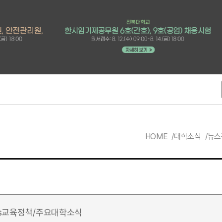
HOME
대학소식
뉴스
s
교육정책/주요대학소식