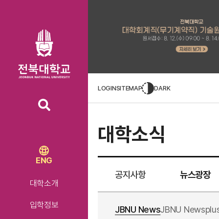
LOGIN
SITEMAP
DARK
대학소식
ENG
공지사항
뉴스광장
대학소개
입학정보
JBNU News
JBNU Newsplu