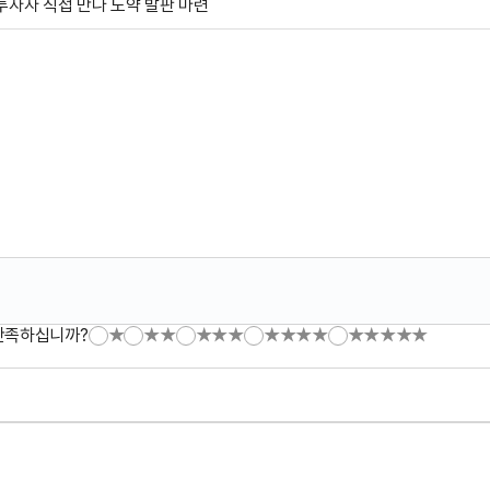
투자자 직접 만나 도약 발판 마련
만족하십니까?
★
★★
★★★
★★★★
★★★★★