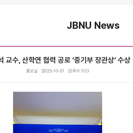
JBNU News
 교수, 산학연 협력 공로 ‘중기부 장관상’ 수상
홍보실
2025-10-01
조회수
933