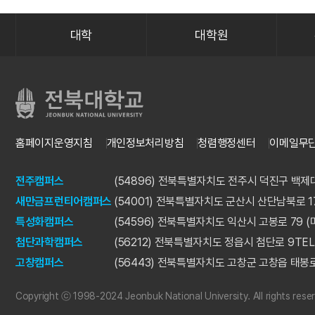
대학
대학원
홈페이지운영지침
개인정보처리방침
청렴행정센터
이메일무
전주캠퍼스
(54896) 전북특별자치도 전주시 덕진구 백제대
새만금프런티어캠퍼스
(54001) 전북특별자치도 군산시 산단남북로 1
특성화캠퍼스
(54596) 전북특별자치도 익산시 고봉로 79 (
첨단과학캠퍼스
(56212) 전북특별자치도 정읍시 첨단로 9
TEL
고창캠퍼스
(56443) 전북특별자치도 고창군 고창읍 태봉로
Copyright ⓒ 1998-2024 Jeonbuk National University. All rights rese