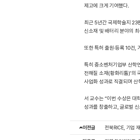
제고에 크게 기여했다.
최근 5년간 국제학술지 23
신소재 및 배터리 분야의 최
또한 특허 출원·등록 10건
특히 중소벤처기업부 산학연 
전해질 소재(황화리튬)’의 
사업화 성과로 직결되며 산학
서 교수는 “이번 수상은 대
성과를 창출하고, 글로벌 신
이전글
전북RICE, 기업