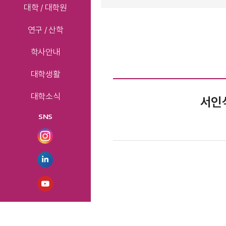
대학 / 대학원
연구 / 산학
학사안내
대학생활
대학소식
서인석
SNS