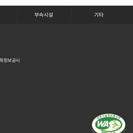
부속시설
기타
학정보공시