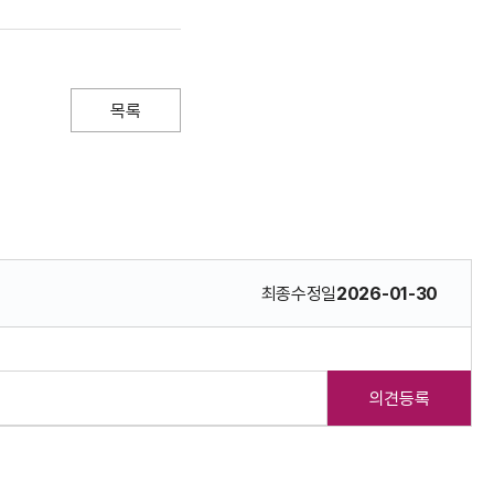
목록
최종수정일
2026-01-30
의견등록