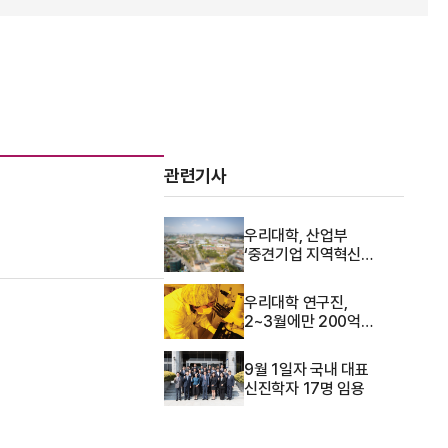
관련기사
우리대학, 산업부
‘중견기업 지역혁신
얼라이언스 사업’ 선정
우리대학 연구진,
2~3월에만 200억
연구비 수주
9월 1일자 국내 대표
신진학자 17명 임용