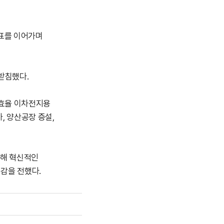
발표를 이어가며
받침했다.
고효율 이차전지용
, 양산공장 증설,
력해 혁신적인
감을 전했다.