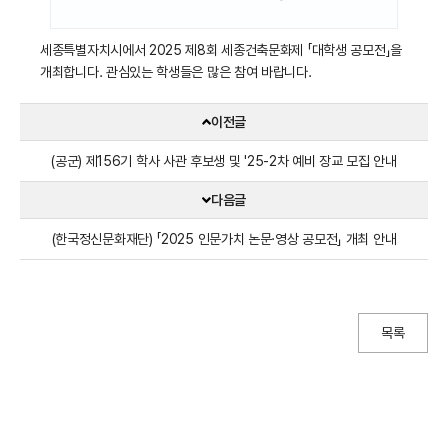
세종특별자치시에서 2025 제8회 세종건축문화제 「대학생 공모전」을
개최합니다. 관심있는 학생들은 많은 참여 바랍니다.
이전글
(공군) 제156기 학사 사관 후보생 및 '25-2차 예비 장교 모집 안내
다음글
(한국정신문화재단) 「2025 인문가치 논문·영상 공모전」 개최 안내
목록