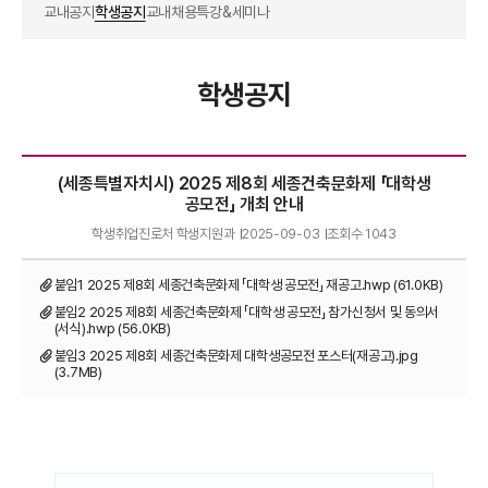
교내공지
학생공지
교내채용
특강&세미나
학생공지
(세종특별자치시) 2025 제8회 세종건축문화제 「대학생
공모전」 개최 안내
학생취업진로처 학생지원과
2025-09-03
조회수
1043
붙임1 2025 제8회 세종건축문화제 「대학생 공모전」 재공고.hwp (61.0KB)
붙임2 2025 제8회 세종건축문화제 「대학생 공모전」 참가신청서 및 동의서
(서식).hwp (56.0KB)
붙임3 2025 제8회 세종건축문화제 대학생공모전 포스터(재공고).jpg
(3.7MB)