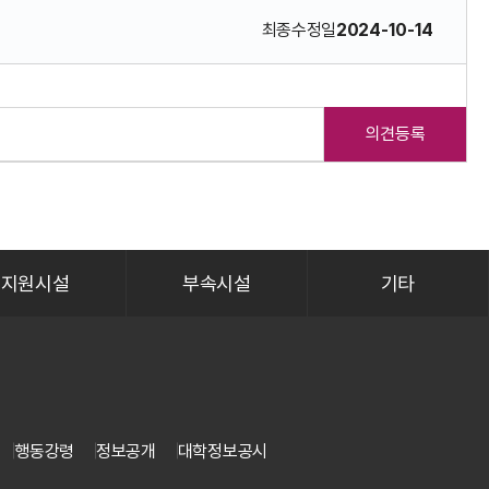
최종수정일
2024-10-14
의견등록
지원시설
부속시설
기타
행동강령
정보공개
대학정보공시