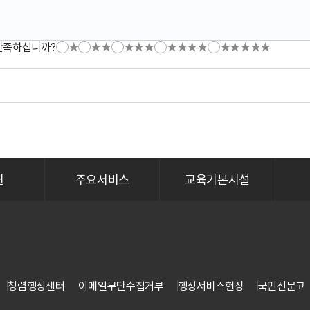
만족하십니까?
★
★★
★★★
★★★★
★★★★★
원
주요서비스
교육기본시설
청렴행정센터
이메일무단수집거부
행정서비스헌장
국민신문고