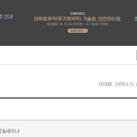
HOME
대학소식
강&세미나