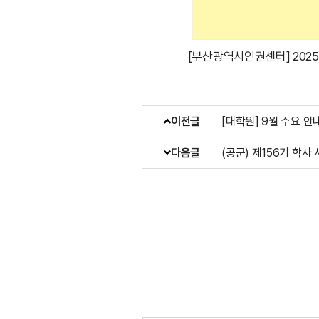
[부산광역시인권센터] 202
이전글
[대학원] 9월 주요 
다음글
(공군) 제156기 학사 