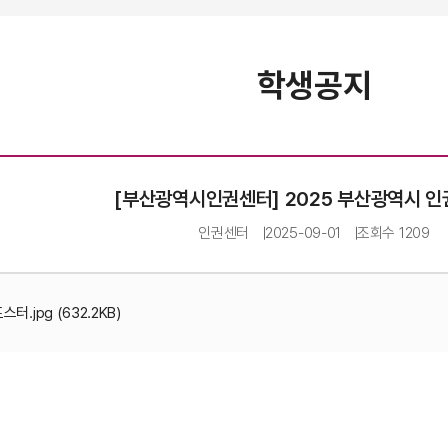
학생공지
[부산광역시인권센터] 2025 부산광역시 인
인권센터
2025-09-01
조회수
1209
2025 부산광역시 인권공모전 홍보포스터.jpg (632.2KB)