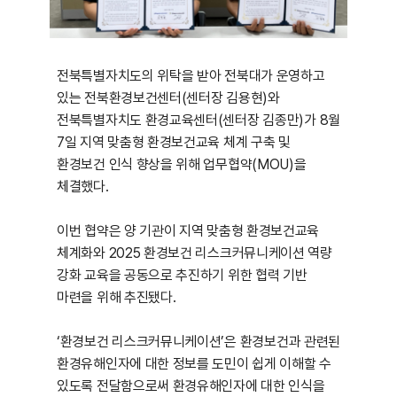
전북특별자치도의 위탁을 받아 전북대가 운영하고
있는 전북환경보건센터(센터장 김용현)와
전북특별자치도 환경교육센터(센터장 김종만)가 8월
7일 지역 맞춤형 환경보건교육 체계 구축 및
환경보건 인식 향상을 위해 업무협약(MOU)을
체결했다.
이번 협약은 양 기관이 지역 맞춤형 환경보건교육
체계화와 2025 환경보건 리스크커뮤니케이션 역량
강화 교육을 공동으로 추진하기 위한 협력 기반
마련을 위해 추진됐다.
‘환경보건 리스크커뮤니케이션’은 환경보건과 관련된
환경유해인자에 대한 정보를 도민이 쉽게 이해할 수
있도록 전달함으로써 환경유해인자에 대한 인식을