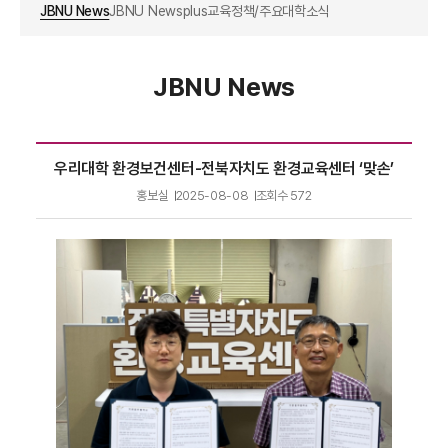
JBNU News
JBNU Newsplus
교육정책/주요대학소식
JBNU News
우리대학 환경보건센터-전북자치도 환경교육센터 ‘맞손’
홍보실
2025-08-08
조회수
572