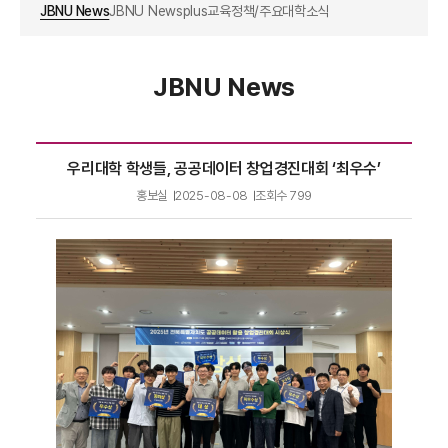
JBNU News
JBNU Newsplus
교육정책/주요대학소식
JBNU News
우리대학 학생들, 공공데이터 창업경진대회 ‘최우수’
홍보실
2025-08-08
조회수
799