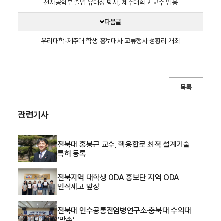
전자공학부 졸업 유대성 박사, 제주대학교 교수 임용
다음글
우리대학-제주대 학생 홍보대사 교류행사 성황리 개최
목록
관련기사
전북대 홍봉근 교수, 핵융합로 최적 설계기술
특허 등록
전북지역 대학생 ODA 홍보단 지역 ODA
인식제고 앞장
전북대 인수공통전염병연구소·충북대 수의대
‘맞손’