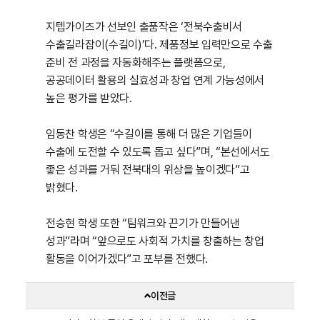
지텝가이즈가 선보인 출품작은 ‘전북수출비서
수출길라잡이(수길이)’다. 제품정보 입력만으로 수출
준비 전 과정을 자동화해주는 플랫폼으로,
공공데이터 활용의 실효성과 창업 연계 가능성에서
높은 평가를 받았다.
임동찬 학생은 “수길이를 통해 더 많은 기업들이
수출에 도전할 수 있도록 돕고 싶다”며, “본선에서도
좋은 성과를 거둬 전북대의 위상을 높이겠다”고
밝혔다.
전승현 학생 또한 “팀워크와 끈기가 만들어낸
성과”라며 “앞으로도 사회적 가치를 창출하는 창업
활동을 이어가겠다”고 포부를 전했다.
이전글