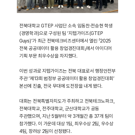
전북대학교 GTEP 사업단 소속 임동찬·전승현 학생
(경영학과)으로 구성된 팀 ‘지텝가이즈(GTEP
Guys)’가 최근 전북테크비즈센터에서 열린 「2025
전북 공공데이터 활용 창업경진대회」에서 아이디어
기획 부문 최우수상을 차지했다.
이번 성과로 지텝가이즈는 전북 대표로서 행정안전부
주관 ‘제13회 범정부 공공데이터 활용 창업경진대회’
본선에 진출, 전국 무대에 도전장을 내게 됐다.
대회는 전북특별자치도가 주최하고 전북테크노파크,
전북대학교, 전주대학교, 군산대학교가 공동
주관했으며, 지난 5월부터 약 3개월간 총 37개 팀이
참가했다. 이 가운데 대상 1팀, 최우수상 2팀, 우수상
4팀, 장려상 2팀이 선정됐다.