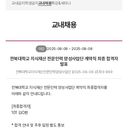
교내공지
학생공지
교내채용
특강&세미나
교내채용
2025-08-08 ~ 2025-08-08
마감
전북대학교 지식재산 전문인력 양성사업단 계약직 최종 합격자
발표
전북대학교지식재산전문인력양성사업단
2025-08-08
조회수
989
전북대학교 지식재산 전문인력 양성사업단 계약직 최종합격자를
아래와 같이 안내드립니다.
[최종합격자]
101 김O환
* 합격 안내 및 추후 일정 별도 통보