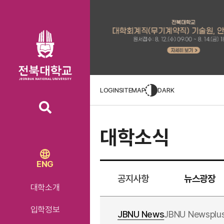
LOGIN
SITEMAP
DARK
대학소식
ENG
공지사항
뉴스광장
대학소개
입학정보
JBNU News
JBNU Newsplu