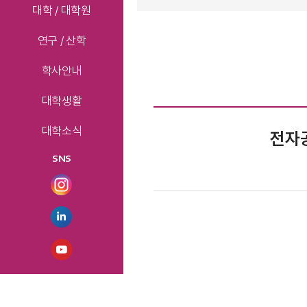
대학 / 대학원
연구 / 산학
학사안내
대학생활
대학소식
전자공
SNS