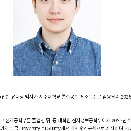
졸업한 유대성 박사가 제주대학교 통신공학과 조교수로 임용되어
202
교 전자공학부를 졸업한 뒤
,
동 대학원 전자정보공학부에서
2023
년 
까지 영국
University of Surrey
에서 박사후연구원으로 재직하며
Hu