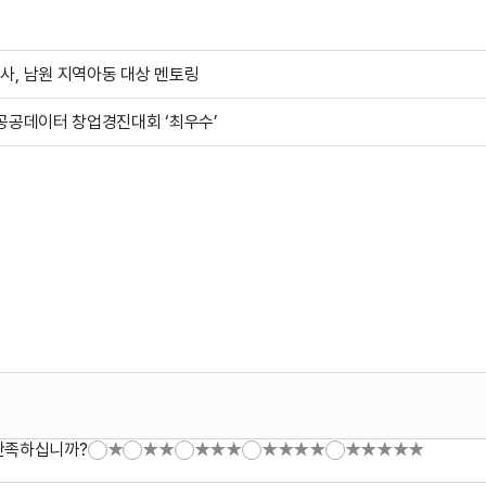
사, 남원 지역아동 대상 멘토링
공공데이터 창업경진대회 ‘최우수’
만족하십니까?
★
★★
★★★
★★★★
★★★★★