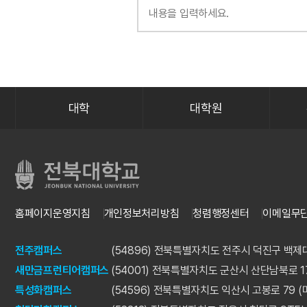
대학
대학원
홈페이지운영지침
개인정보처리방침
청렴행정센터
이메일무
전주캠퍼스
(54896) 전북특별자치도 전주시 덕진구 백제대
새만금프런티어캠퍼스
(54001) 전북특별자치도 군산시 산단남북로 1
특성화캠퍼스
(54596) 전북특별자치도 익산시 고봉로 79 (