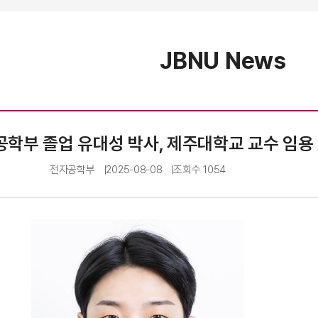
JBNU News
학부 졸업 유대성 박사, 제주대학교 교수 임용
전자공학부
2025-08-08
조회수
1054