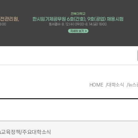
HOME
대학소식
뉴스
s
교육정책/주요대학소식