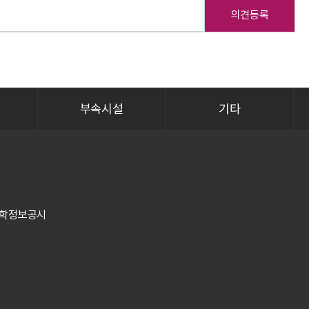
의견등록
부속시설
기타
학정보공시