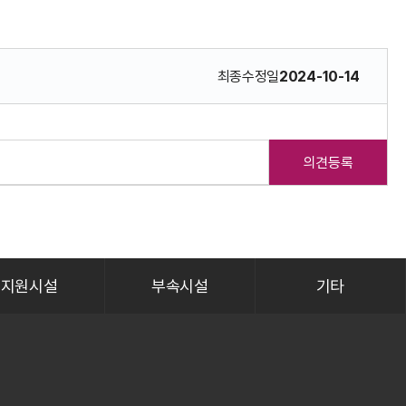
최종수정일
2024-10-14
의견등록
지원시설
부속시설
기타