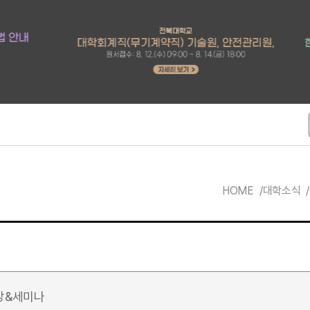
HOME
대학소식
강&세미나