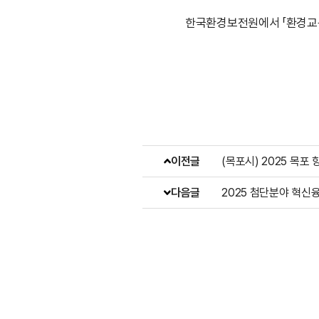
한국환경보전원에서 「환경교육
이전글
(목포시) 2025 목포
다음글
2025 첨단분야 혁신융합