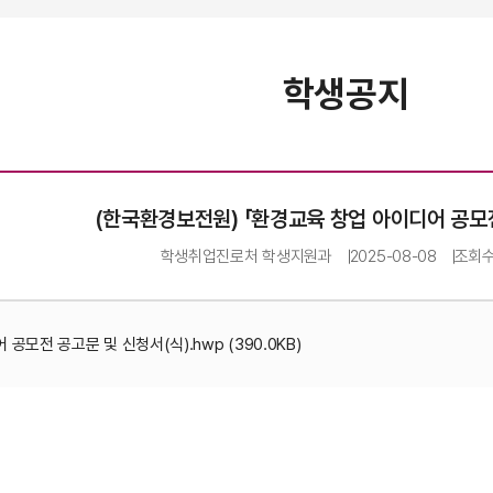
학생공지
(한국환경보전원) 「환경교육 창업 아이디어 공모
학생취업진로처 학생지원과
2025-08-08
조회
붙임 1. 2025 환경교육 창업 아이디어 공모전 공고문 및 신청서(식).hwp (390.0KB)