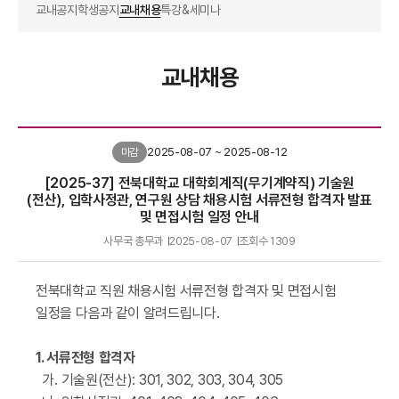
교내공지
학생공지
교내채용
특강&세미나
교내채용
2025-08-07 ~ 2025-08-12
마감
[2025-37] 전북대학교 대학회계직(무기계약직) 기술원
(전산), 입학사정관, 연구원 상담 채용시험 서류전형 합격자 발표
및 면접시험 일정 안내
사무국 총무과
2025-08-07
조회수
1309
전북대학교 직원 채용시험 서류전형 합격자 및 면접시험
일정을 다음과 같이 알려드립니다
.
1.
서류전형 합격자
가
.
기술원
(
전산
): 301, 302, 303, 304, 305