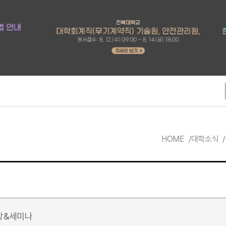
HOME
대학소식
강&세미나