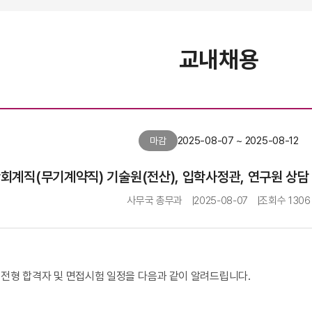
교내채용
2025-08-07 ~ 2025-08-12
마감
대학회계직(무기계약직) 기술원(전산), 입학사정관, 연구원 상
사무국 총무과
2025-08-07
조회수
1306
전형 합격자 및 면접시험 일정을 다음과 같이 알려드립니다
.