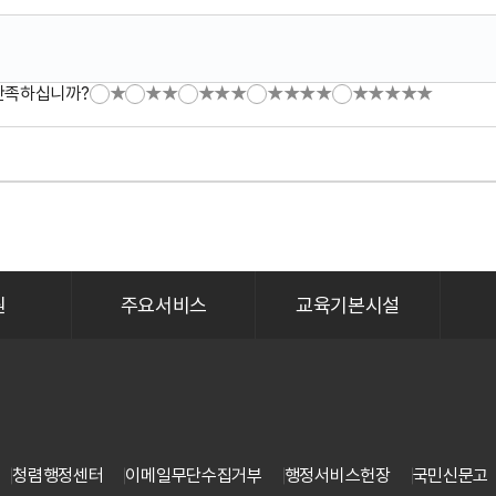
만족하십니까?
★
★★
★★★
★★★★
★★★★★
원
주요서비스
교육기본시설
청렴행정센터
이메일무단수집거부
행정서비스헌장
국민신문고