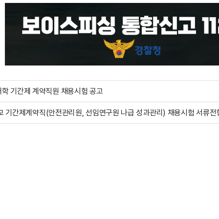
학 기간제 계약직원 채용시험 공고
대학교 기간제계약직(안전관리원, 선임연구원 나급 성과관리) 채용시험 서류전