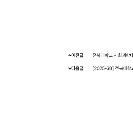
이전글
전북대학교 사회과학대
다음글
[2025-38] 전북