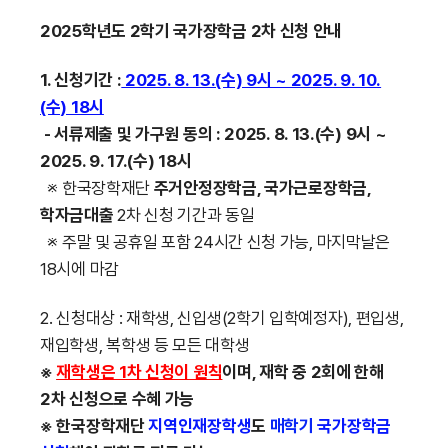
2025학년도 2학기 국가장학금 2차 신청 안내
1. 신청기간 :
2025. 8. 13.(수) 9시 ~ 2025. 9. 10.
(수) 18시
- 서류제출 및 가구원 동의 : 2025. 8. 13.(수) 9시 ~
2025. 9. 17.(수) 18시
※ 한국장학재단
주거안정장학금, 국가근로장학금,
학자금대출
2차 신청 기간과 동일
※ 주말 및 공휴일 포함 24시간 신청 가능, 마지막날은
18시에 마감
2. 신청대상 : 재학생, 신입생(2학기 입학예정자), 편입생,
재입학생, 복학생 등 모든 대학생
※
재학생은 1차 신청이 원칙
이며, 재학 중 2회에 한해
2차 신청으로 수혜 가능
※ 한국장학재단
지역인재장학생
도
매학기
국가장학금