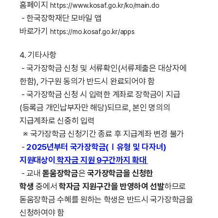
홈페이지
https://www.kosaf.go.kr/ko/main.do
- 한국장학재단 모바일 앱
바로가기
https://mo.kosaf.go.kr/apps
4. 기타사항
- 국가장학금 신청 및 서류확인(서류제출은 대상자에
한함), 가구원 동의가 반드시 완료되어야 함
- 국가장학금 신청 시 입력한 계좌로 장학금이 지급
(등록금 개인납부자만 해당)되므로, 본인 명의의
지급계좌로 신중히 입력
※ 국가장학금 신청기간 종료 후 지급계좌 변경 불가
-
2025년부터 국가장학금(Ⅰ유형 및 다자녀)
지원대상이
학자금 지원 9구간까지 확대
- 교내
돋움장학금
은
국가장학금을 신청한
학생
중에서
학자금 지원구간을 반영하여 선발
하므로
돋움장학금 수혜를 원하는 학생은 반드시 국가장학금을
신청하여야 함