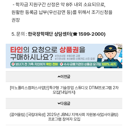
- 학자금 지원구간 산정은 약 8주 내외 소요되므로,
원활한 등록금 납부(우선감면 등)를 위해서 조기신청을
권장
5. 문의 :
한국장학재단 상담센터(☎ 1599-2000)
이전글
[이노폴리스캠퍼스사업단]특구형 기술창업 스튜디오 DTIM프로그램 2차
모집(14일까지)
다음글
(끌어올림) [국립대육성] 2025년 JBNU 지역사회 자원봉사(업사이클링)
프로그램 참여자 모집