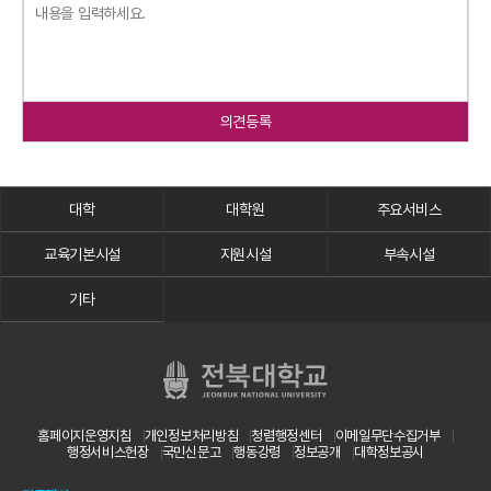
의견등록
대학
대학원
주요서비스
교육기본시설
지원시설
부속시설
기타
홈페이지운영지침
개인정보처리방침
청렴행정센터
이메일무단수집거부
행정서비스헌장
국민신문고
행동강령
정보공개
대학정보공시