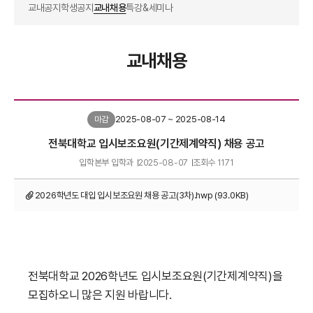
교내공지
학생공지
교내채용
특강&세미나
교내채용
2025-08-07 ~ 2025-08-14
마감
전북대학교 입시보조요원(기간제계약직) 채용 공고
입학본부 입학과
2025-08-07
조회수
1171
2026학년도 대입 입시보조요원 채용 공고(3차).hwp (93.0KB)
전북대학교 2026학년도 입시보조요원(기간제계약직)을
모집하오니 많은 지원 바랍니다.