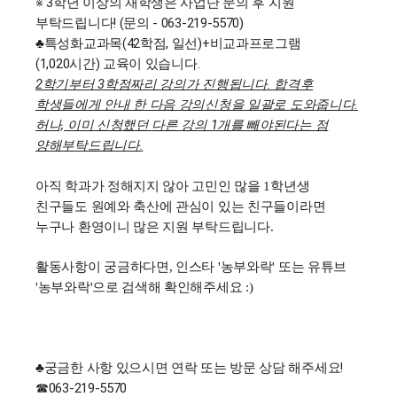
※ 3학년 이상의 재학생은 사업단 문의 후 지원
부탁드립니다! (문의 - 063-219-5570)
♣특성화교과목(42학점, 일선)+비교과프로그램
(1,020시간) 교육이 있습니다.
2학기부터 3학점짜리 강의가 진행됩니다. 합격후
학생들에게 안내 한 다음 강의신청을 일괄로 도와줍니다.
허나, 이미 신청했던 다른 강의 1개를 빼야된다는 점
양해부탁드립니다.
아직 학과가 정해지지 않아 고민인 많을 1학년생
친구들도 원예와 축산에 관심이 있는 친구들이라면
누구나 환영이니 많은 지원 부탁드립니다.
활동사항이 궁금하다면, 인스타 '농부와락' 또는 유튜브
'농부와락'으로 검색해 확인해주세요 :)
♣궁금한 사항 있으시면 연락 또는 방문 상담 해주세요!
☎063-219-5570