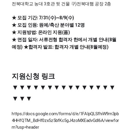
전북대학교 농대 3호관 뒷 건물 구)전북대햄 공장 2층
★ 모집 기간: 7/31(수)~8/9(수)
★ 모집 인원: 원예/축산 분야별 12명
★ 지원방법: 온라인 지원(폼)
★ 면접 일자: 서류전형 합격자 한에서 개별 안내(8월
예정)
★합격자 발표: 합격자 개별 안내(8월예정)
지원신청 링크
▼
▼
▼
▼
▼
▼
▼
▼
▼
▼
▼
▼
▼
▼
▼
▼
▼
▼
https://docs.google.com/forms/d/e/1FAIpQLSfhiW9m3pb
4HHfQTM_BdHf0zx5z5bfKc5gJ4zoMXEadvGdl6A/viewfor
m?usp=header