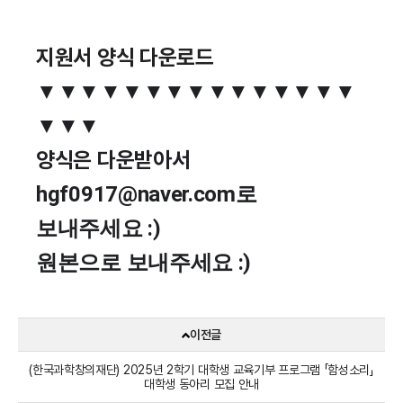
지원서 양식 다운로드
▼
▼
▼
▼
▼
▼
▼
▼
▼
▼
▼
▼
▼
▼
▼
▼
▼
▼
양식은 다운받아서
hgf0917@naver.com로
보내주세요 :)
원본으로 보내주세요 :)
이전글
(한국과학창의재단) 2025년 2학기 대학생 교육기부 프로그램 「함성소리」
대학생 동아리 모집 안내