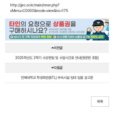
http://jjec.or.kr/main/inner.php?
sMenu=C0000&mode=view&no=175
이전글
2025학년도 2학기 수강편람 및 수업시간표 안내(영문판 포함)
다음글
전북대학교 학생회관(BTL) 부속시설 임대 입찰 공고문
목록