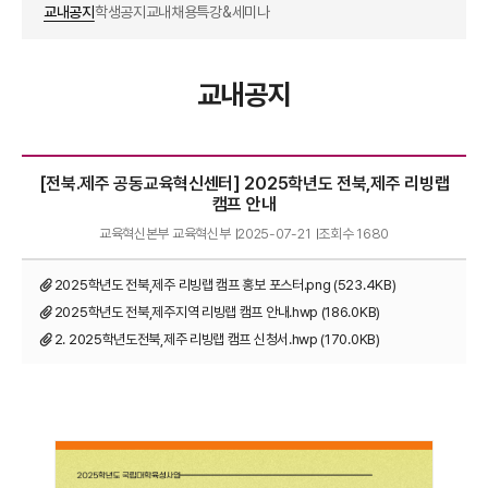
교내공지
학생공지
교내채용
특강&세미나
교내공지
[전북.제주 공동교육혁신센터] 2025학년도 전북,제주 리빙랩
캠프 안내
교육혁신본부 교육혁신부
2025-07-21
조회수
1680
2025학년도 전북,제주 리빙랩 캠프 홍보 포스터.png (523.4KB)
2025학년도 전북,제주지역 리빙랩 캠프 안내.hwp (186.0KB)
2. 2025학년도전북,제주 리빙랩 캠프 신청서.hwp (170.0KB)