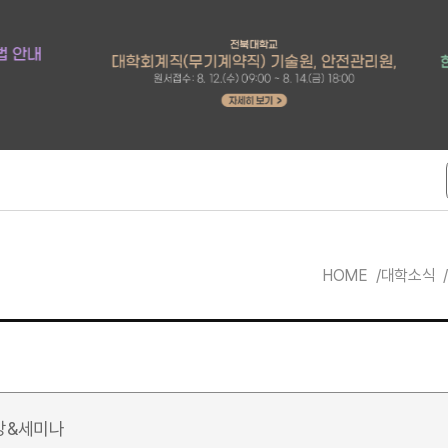
HOME
대학소식
강&세미나