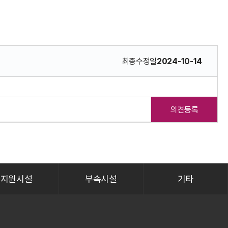
최종수정일
2024-10-14
의견등록
지원시설
부속시설
기타