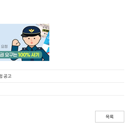
험 공고
목록