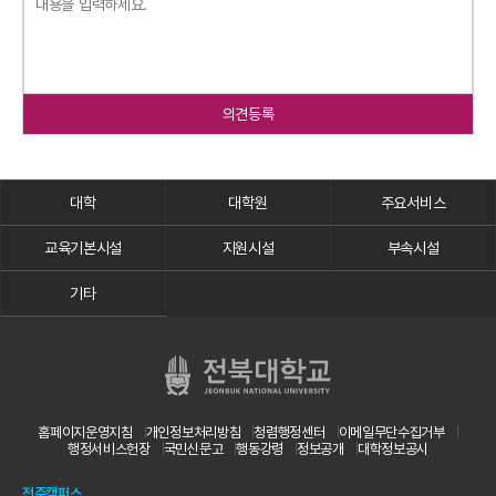
의견등록
대학
대학원
주요서비스
교육기본시설
지원시설
부속시설
기타
홈페이지운영지침
개인정보처리방침
청렴행정센터
이메일무단수집거부
행정서비스헌장
국민신문고
행동강령
정보공개
대학정보공시
전주캠퍼스