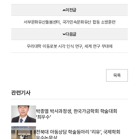
이전글
서부문화유산돌봄센터, 국가민속문화유산 합동 소방훈련
다음글
우리대학 이동로봇 시각 인식 연구, 세계 연구 무대에
목록
관련기사
박종열 박사과정생, 한국가금학회 학술대회
‘최우수’
전북대 아동상담 학술동아리 '리유', 국제학회
우수논문상