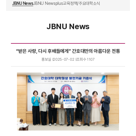
JBNU News
JBNU Newsplus
교육정책/주요대학소식
JBNU News
“받은 사랑, 다시 후배들에게” 간호대만의 아름다운 전통
홍보실
2025-07-02
조회수
1107