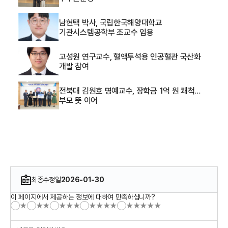
남현택 박사, 국립한국해양대학교
기관시스템공학부 조교수 임용
고성원 연구교수, 혈액투석용 인공혈관 국산화
개발 참여
전북대 김원호 명예교수, 장학금 1억 원 쾌척…
부모 뜻 이어
최종수정일
2026-01-30
이 페이지에서 제공하는 정보에 대하여 만족하십니까?
★
★★
★★★
★★★★
★★★★★