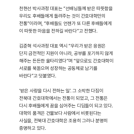
천현선 박사과정 대표는 “선배님들께 받은 따뜻함을
우리도 후배들에게 돌려주는 것이 간호대학만의
전통”이라며, “후배들도 언젠가 또 다른 후배들에게
이 따뜻한 마음을 전하길 바란다”고 전했다.
김준혁 석사과정 대표 역시 “우리가 받은 응원은
단지 금전적인 지원이 아니라, 공부를 포기하지 않게
해주는 든든한 울타리였다”며 “앞으로도 간호대학이
서로를 북돋으며 성장하는 공동체로 남기를
바란다”고 덧붙였다.
‘받은 사랑을 다시 전하는 일’. 그 소박한 다짐이
전북대 간호대학에서는 전통이 되었고, 그 전통은
다시 후배들에게 꿈을 심어주는 디딤돌이 되고 있다.
대학의 품격은 건물보다 사람에서 비롯된다는
사실을, 전북대 간호대학은 조용히 그러나 분명히
증명하고 있다.